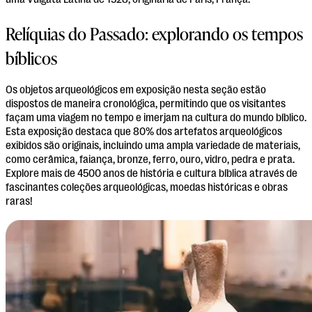
uma Vulgata Latina de 1528, originária de Paris, França.
Relíquias do Passado: explorando os tempos
bíblicos
Os objetos arqueológicos em exposição nesta seção estão
dispostos de maneira cronológica, permitindo que os visitantes
façam uma viagem no tempo e imerjam na cultura do mundo bíblico.
Esta exposição destaca que 80% dos artefatos arqueológicos
exibidos são originais, incluindo uma ampla variedade de materiais,
como cerâmica, faiança, bronze, ferro, ouro, vidro, pedra e prata.
Explore mais de 4500 anos de história e cultura bíblica através de
fascinantes coleções arqueológicas, moedas históricas e obras
raras!