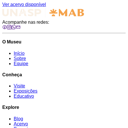
Ver acervo disponível
Acompanhe nas redes:
O Museu
Início
Sobre
Equipe
Conheça
Visite
Exposições
Educativo
Explore
Blog
Acervo