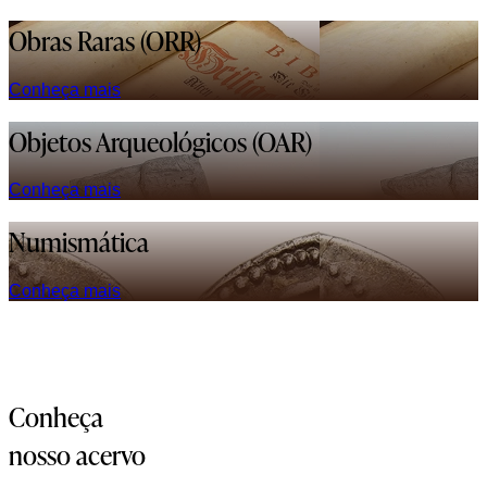
Obras Raras (ORR)
Conheça mais
Objetos Arqueológicos (OAR)
Conheça mais
Numismática
Conheça mais
Conheça
nosso acervo